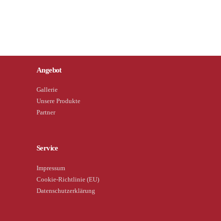
Angebot
Gallerie
Unsere Produkte
Partner
Service
Impressum
Cookie-Richtlinie (EU)
Datenschutzerklärung