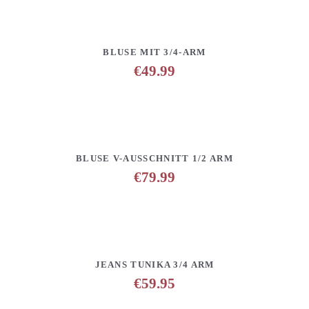
DETAILS
ANFRAGE HINZUFÜGEN
BLUSE MIT 3/4-ARM
€
49.99
DETAILS
ANFRAGE HINZUFÜGEN
BLUSE V-AUSSCHNITT 1/2 ARM
€
79.99
DETAILS
ANFRAGE HINZUFÜGEN
JEANS TUNIKA 3/4 ARM
€
59.95