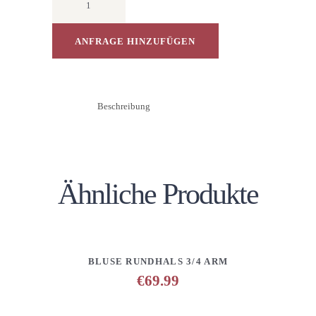
Hemdkragen
1/1
Arm
ANFRAGE HINZUFÜGEN
Stickerei
Menge
Beschreibung
Ähnliche Produkte
DETAILS
ANFRAGE HINZUFÜGEN
BLUSE RUNDHALS 3/4 ARM
€
69.99