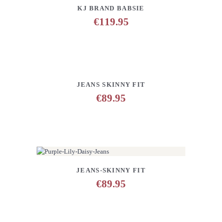
DETAILS
ANFRAGE HINZUFÜGEN
KJ BRAND BABSIE
€
119.95
DETAILS
ANFRAGE HINZUFÜGEN
JEANS SKINNY FIT
€
89.95
DETAILS
ANFRAGE HINZUFÜGEN
JEANS-SKINNY FIT
€
89.95