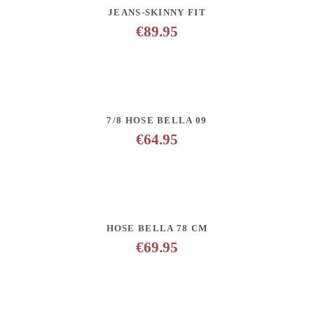
DETAILS
ANFRAGE HINZUFÜGEN
JEANS-SKINNY FIT
€
89.95
DETAILS
ANFRAGE HINZUFÜGEN
7/8 HOSE BELLA 09
€
64.95
DETAILS
ANFRAGE HINZUFÜGEN
HOSE BELLA 78 CM
€
69.95