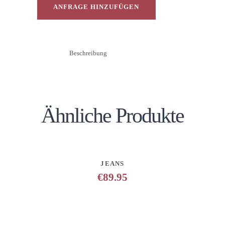
ANFRAGE HINZUFÜGEN
Beschreibung
Ähnliche Produkte
DETAILS
ANFRAGE HINZUFÜGEN
JEANS
€
89.95