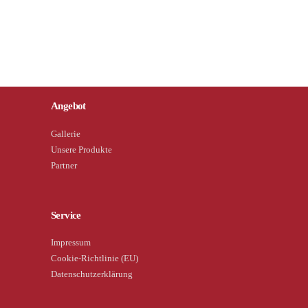
Angebot
Gallerie
Unsere Produkte
Partner
Service
Impressum
Cookie-Richtlinie (EU)
Datenschutzerklärung