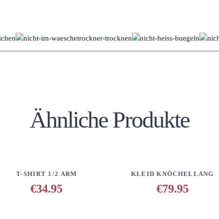
Ähnliche Produkte
EN
DETAILS
ANFRAGE HINZUFÜGEN
DETAILS
ANFRAGE H
T-SHIRT 1/2 ARM
KLEID KNÖCHELLANG
€
34.95
€
79.95