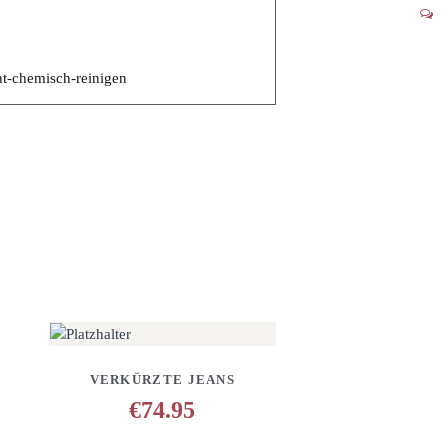
INZUFÜGEN
DETAILS
ANFRAGE HINZUFÜGEN
VERKÜRZTE JEANS
€
74.95