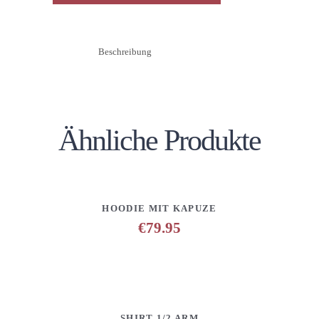
Beschreibung
Ähnliche Produkte
DETAILS
ANFRAGE HINZUFÜGEN
HOODIE MIT KAPUZE
€
79.95
DETAILS
ANFRAGE HINZUFÜGEN
SHIRT 1/2 ARM