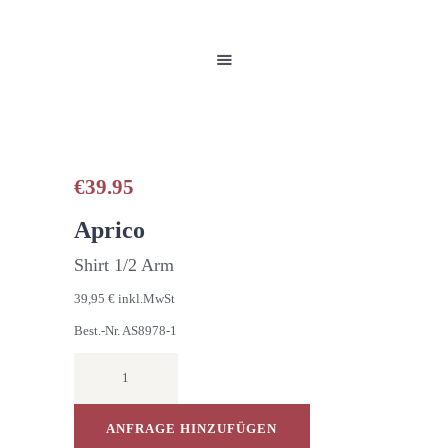
HOME
UNSERE PRODUKTE
PARTNER
GALERIE
ÜBER UNS
NEUIGKEITEN
€
39.95
KONTAKT
Aprico
Shirt 1/2 Arm
39,95 € inkl.MwSt
Best.-Nr. AS8978-1
SHIRT
1/2
ARM
Menge
ANFRAGE HINZUFÜGEN