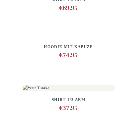
€
69.95
DETAILS
ANFRAGE HINZUFÜGEN
HOODIE MIT KAPUZE
€
74.95
DETAILS
ANFRAGE HINZUFÜGEN
SHIRT 1/2 ARM
€
37.95