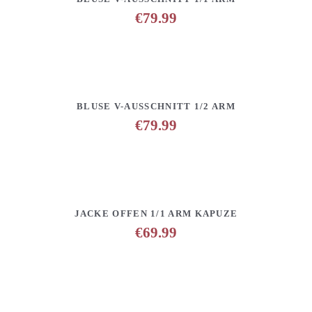
€
79.99
DETAILS
ANFRAGE HINZUFÜGEN
BLUSE V-AUSSCHNITT 1/2 ARM
€
79.99
DETAILS
ANFRAGE HINZUFÜGEN
JACKE OFFEN 1/1 ARM KAPUZE
€
69.99