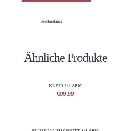
Beschreibung
Ähnliche Produkte
DETAILS
ANFRAGE HINZUFÜGEN
KLEID 3/4 ARM
€
99.99
DETAILS
ANFRAGE HINZUFÜGEN
BLUSE V-AUSSCHNITT 1/1 ARM