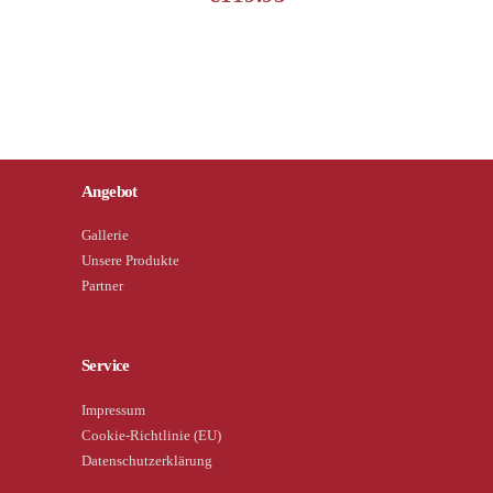
Angebot
Gallerie
Unsere Produkte
Partner
Service
Impressum
Cookie-Richtlinie (EU)
Datenschutzerklärung