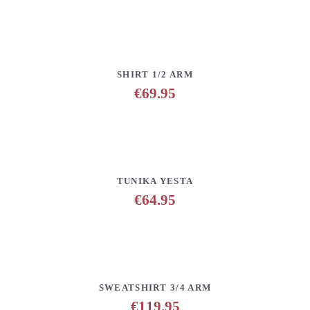
DETAILS
ANFRAGE HINZUFÜGEN
SHIRT 1/2 ARM
€
69.95
DETAILS
ANFRAGE HINZUFÜGEN
TUNIKA YESTA
€
64.95
DETAILS
ANFRAGE HINZUFÜGEN
SWEATSHIRT 3/4 ARM
€
119.95