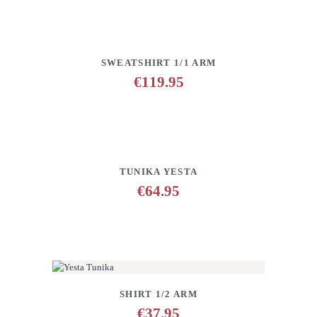
DETAILS
ANFRAGE HINZUFÜGEN
SWEATSHIRT 1/1 ARM
€
119.95
DETAILS
ANFRAGE HINZUFÜGEN
TUNIKA YESTA
€
64.95
DETAILS
ANFRAGE HINZUFÜGEN
SHIRT 1/2 ARM
€
37.95