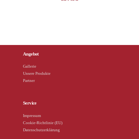
Angebot
Gallerie
Unsere Produkte
Partner
Service
Impressum
Cookie-Richtlinie (EU)
Datenschutzerklärung