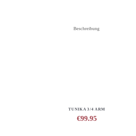
Beschreibung
DETAILS
ANFRAGE HINZUFÜG
TUNIKA 3/4 ARM
€
99.95