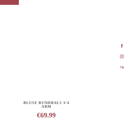
INZUFÜGEN
DETAILS
ANFRAGE HINZUFÜGEN
BLUSE RUNDHALS 3/4
ARM
€
69.99