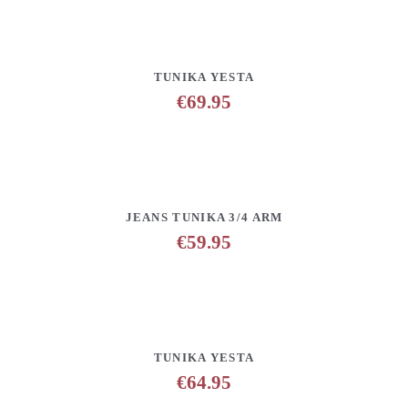
DETAILS
ANFRAGE HINZUFÜGEN
TUNIKA YESTA
€
69.95
DETAILS
ANFRAGE HINZUFÜGEN
JEANS TUNIKA 3/4 ARM
€
59.95
DETAILS
ANFRAGE HINZUFÜGEN
TUNIKA YESTA
€
64.95