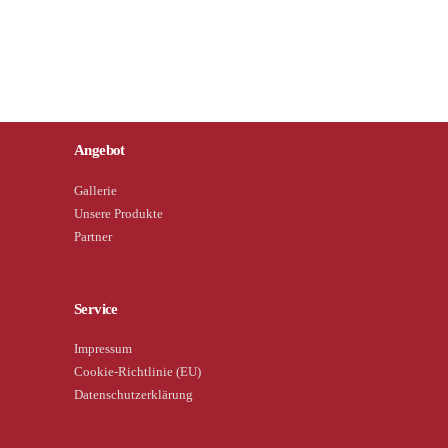
Angebot
Gallerie
Unsere Produkte
Partner
Service
Impressum
Cookie-Richtlinie (EU)
Datenschutzerklärung