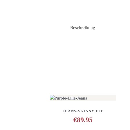
Beschreibung
DETAILS
ANFRAGE HINZUFÜG
JEANS-SKINNY FIT
€
89.95