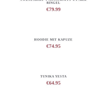
RINGEL
€
79.99
DETAILS
ANFRAGE HINZUFÜGEN
HOODIE MIT KAPUZE
€
74.95
DETAILS
ANFRAGE HINZUFÜGEN
TUNIKA YESTA
€
64.95