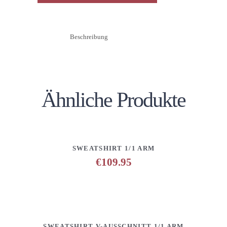
Beschreibung
Ähnliche Produkte
DETAILS
ANFRAGE HINZUFÜGEN
SWEATSHIRT 1/1 ARM
€
109.95
DETAILS
ANFRAGE HINZUFÜGEN
SWEATSHIRT V-AUSSCHNITT 1/1 ARM