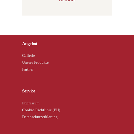
Angebot
Gallerie
Unsere Produkte
Partner
Service
Impressum
Cookie-Richtlinie (EU)
Datenschutzerklärung