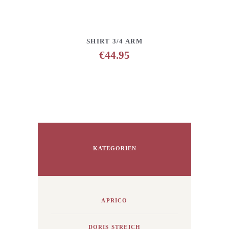
DETAILS
ANFRAGE HINZUFÜGEN
SHIRT 3/4 ARM
€
44.95
KATEGORIEN
APRICO
DORIS STREICH