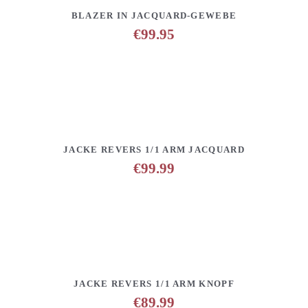
DETAILS
ANFRAGE HINZUFÜGEN
BLAZER IN JACQUARD-GEWEBE
€
99.95
DETAILS
ANFRAGE HINZUFÜGEN
JACKE REVERS 1/1 ARM JACQUARD
€
99.99
DETAILS
ANFRAGE HINZUFÜGEN
JACKE REVERS 1/1 ARM KNOPF
€
89.99