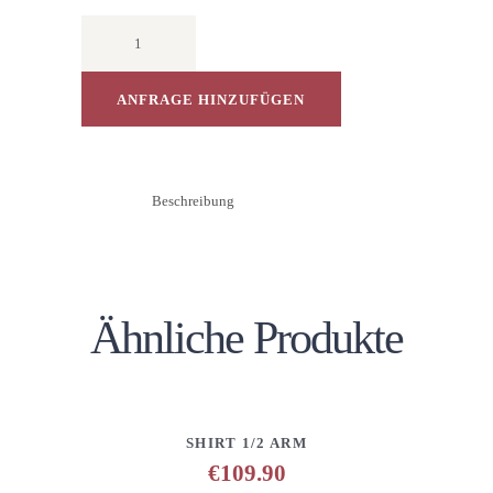
Sweatshirt
V-
Ausschnitt
1/2
ANFRAGE HINZUFÜGEN
Arm
Menge
Beschreibung
Ähnliche Produkte
DETAILS
ANFRAGE HINZUFÜGEN
SHIRT 1/2 ARM
€
109.90