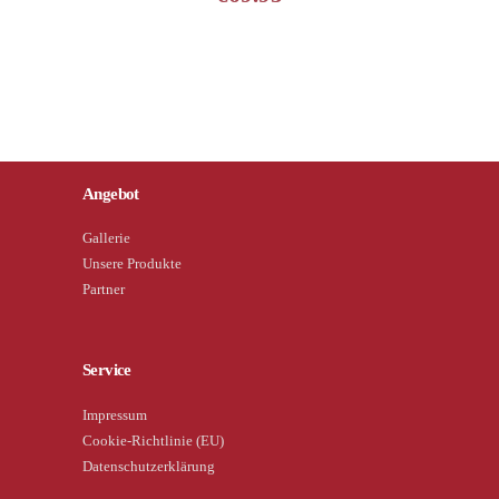
Angebot
Gallerie
Unsere Produkte
Partner
Service
Impressum
Cookie-Richtlinie (EU)
Datenschutzerklärung