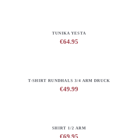
DETAILS
ANFRAGE HINZUFÜGEN
TUNIKA YESTA
€
64.95
DETAILS
ANFRAGE HINZUFÜGEN
T-SHIRT RUNDHALS 3/4 ARM DRUCK
€
49.99
DETAILS
ANFRAGE HINZUFÜGEN
SHIRT 1/2 ARM
€
69.95