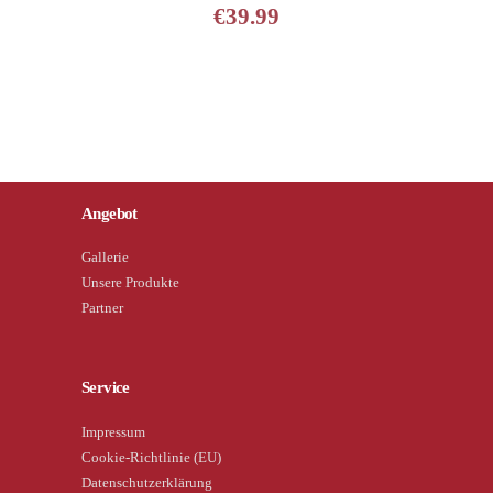
€
39.99
Angebot
Gallerie
Unsere Produkte
Partner
Service
Impressum
Cookie-Richtlinie (EU)
Datenschutzerklärung