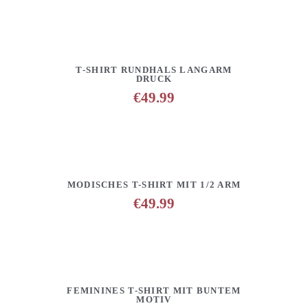
DETAILS
ANFRAGE HINZUFÜGEN
T-SHIRT RUNDHALS LANGARM
DRUCK
€
49.99
DETAILS
ANFRAGE HINZUFÜGEN
MODISCHES T-SHIRT MIT 1/2 ARM
€
49.99
DETAILS
ANFRAGE HINZUFÜGEN
FEMININES T-SHIRT MIT BUNTEM
MOTIV