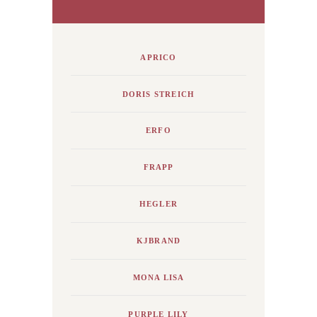
APRICO
DORIS STREICH
ERFO
FRAPP
HEGLER
KJBRAND
MONA LISA
PURPLE LILY