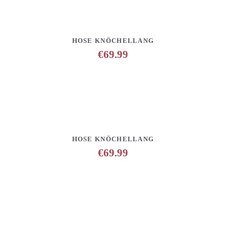
DETAILS
ANFRAGE HINZUFÜGEN
HOSE KNÖCHELLANG
€
69.99
DETAILS
ANFRAGE HINZUFÜGEN
HOSE KNÖCHELLANG
€
69.99