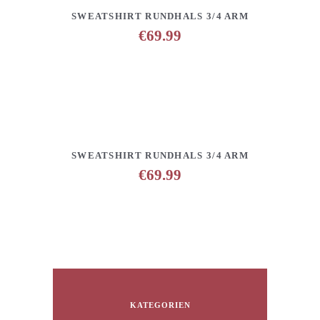
DETAILS
ANFRAGE HINZUFÜGEN
SWEATSHIRT RUNDHALS 3/4 ARM
€
69.99
DETAILS
ANFRAGE HINZUFÜGEN
SWEATSHIRT RUNDHALS 3/4 ARM
€
69.99
KATEGORIEN