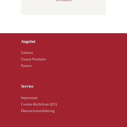
Angebot
Gallerie
Unsere Produkte
Partner
Service
Impressum
Cookie-Richtlinie (EU)
Datenschutzerklärung