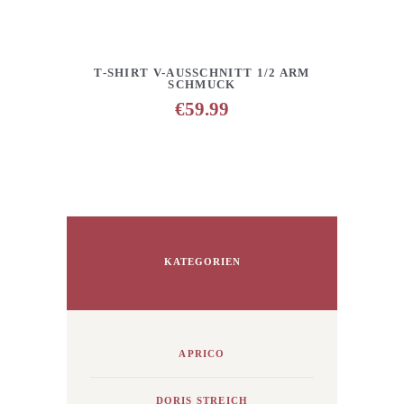
DETAILS
ANFRAGE HINZUFÜGEN
T-SHIRT V-AUSSCHNITT 1/2 ARM
SCHMUCK
€
59.99
KATEGORIEN
APRICO
DORIS STREICH