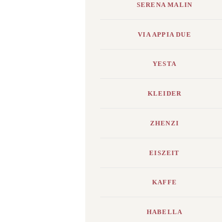
SERENA MALIN
VIA APPIA DUE
YESTA
KLEIDER
ZHENZI
EISZEIT
KAFFE
HABELLA