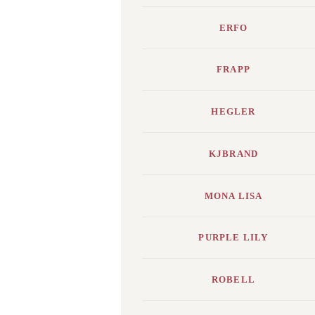
ERFO
FRAPP
HEGLER
KJBRAND
MONA LISA
PURPLE LILY
ROBELL