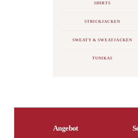
SHIRTS
STRICKJACKEN
SWEATY & SWEATJACKEN
TUNIKAS
Angebot
S