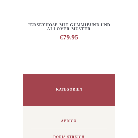
DETAILS
ANFRAGE HINZUFÜGEN
JERSEYHOSE MIT GUMMIBUND UND
ALLOVER-MUSTER
€
79.95
KATEGORIEN
APRICO
DORIS STREICH