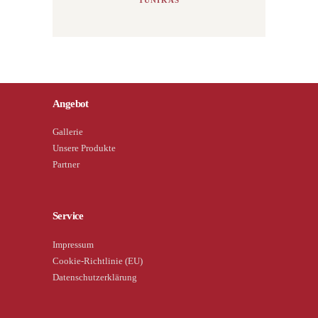
Angebot
Gallerie
Unsere Produkte
Partner
Service
Impressum
Cookie-Richtlinie (EU)
Datenschutzerklärung