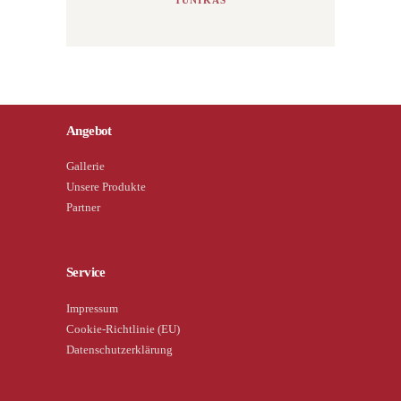
Angebot
Gallerie
Unsere Produkte
Partner
Service
Impressum
Cookie-Richtlinie (EU)
Datenschutzerklärung