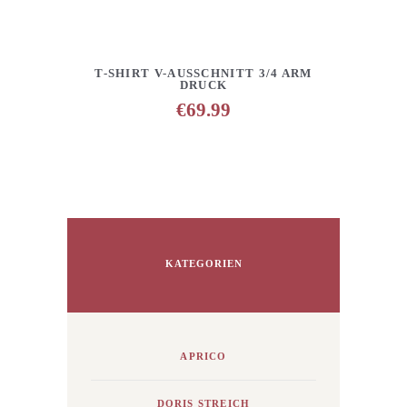
DETAILS
ANFRAGE HINZUFÜGEN
T-SHIRT V-AUSSCHNITT 3/4 ARM
DRUCK
€
69.99
KATEGORIEN
APRICO
DORIS STREICH