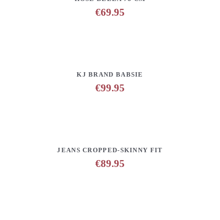
€
69.95
DETAILS
ANFRAGE HINZUFÜGEN
KJ BRAND BABSIE
€
99.95
DETAILS
ANFRAGE HINZUFÜGEN
JEANS CROPPED-SKINNY FIT
€
89.95