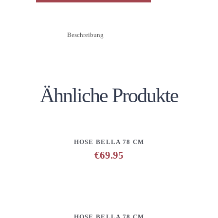
Beschreibung
Ähnliche Produkte
DETAILS
ANFRAGE HINZUFÜGEN
HOSE BELLA 78 CM
€
69.95
DETAILS
ANFRAGE HINZUFÜGEN
HOSE BELLA 78 CM