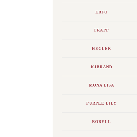
ERFO
FRAPP
HEGLER
KJBRAND
MONA LISA
PURPLE LILY
ROBELL