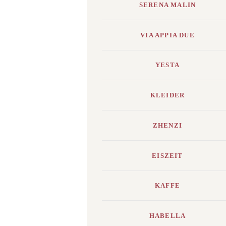
SERENA MALIN
VIA APPIA DUE
YESTA
KLEIDER
ZHENZI
EISZEIT
KAFFE
HABELLA