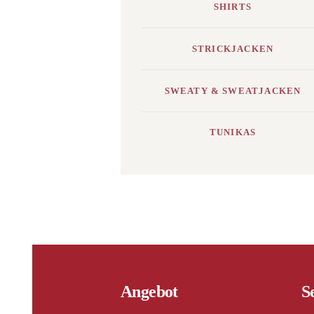
SHIRTS
STRICKJACKEN
SWEATY & SWEATJACKEN
TUNIKAS
Angebot
S